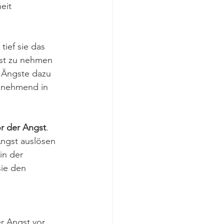
eit
tief sie das 
nst zu nehmen 
r Ängste dazu 
zunehmend in 
r der Angst
. 
ngst auslösen 
in der 
sie den 
r Angst vor 