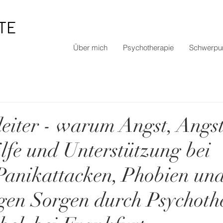
TE
Über mich
Psychotherapie
Schwerpu
gleiter - warum Angst, Angs
lfe und Unterstützung bei
Panikattacken, Phobien un
en Sorgen durch Psychoth