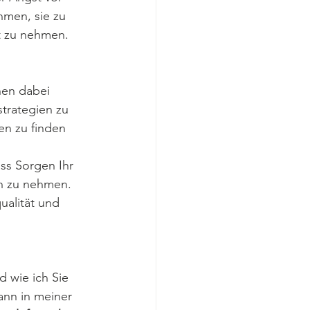
hmen, sie zu 
t zu nehmen. 
en dabei 
trategien zu 
en zu finden 
ss Sorgen Ihr 
ch zu nehmen. 
alität und 
 wie ich Sie 
ann in meiner 