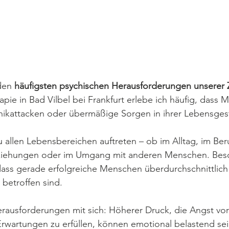
den 
häufigsten psychischen Herausforderungen unserer 
rapie in Bad Vilbel bei Frankfurt erlebe ich häufig, dass
nikattacken oder übermäßige Sorgen in ihrer Lebensges
 allen Lebensbereichen auftreten – ob im Alltag, im Beru
eziehungen oder im Umgang mit anderen Menschen. Bes
ass gerade erfolgreiche Menschen überdurchschnittlich 
betroffen sind.
Herausforderungen mit sich: Höherer Druck, die Angst vo
rwartungen zu erfüllen, können emotional belastend sei