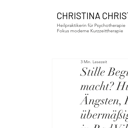
CHRISTINA CHRIS
Heilpraktikerin für Psychotherapie
Fokus moderne Kurzzeittherapie
3 Min. Lesezeit
Stille Be
macht? Hi
Ängsten, 
übermäßig