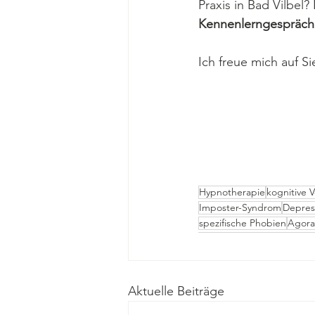
Praxis in Bad Vilbel?
Kennenlerngespräch
Ich freue mich auf Si
Hypnotherapie
kognitive 
Imposter-Syndrom
Depres
spezifische Phobien
Agora
Aktuelle Beiträge