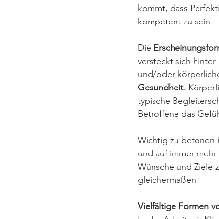
kommt, dass Perfekt
kompetent zu sein – 
Die 
Erscheinungsfor
versteckt sich hint
und/oder körperlich
Gesundheit
. Körperl
typische Begleiters
Betroffene das Gefüh
Wichtig zu betonen i
und auf immer mehr 
Wünsche und Ziele zu
gleichermaßen.
Vielfältige Formen 