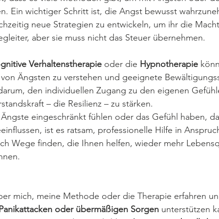
 Ein wichtiger Schritt ist, die Angst bewusst wahrzune
chzeitig neue Strategien zu entwickeln, um ihr die Mach
 Begleiter, aber sie muss nicht das Steuer übernehmen.
gnitive Verhaltenstherapie
 oder die 
Hypnotherapie
 könn
n von Ängsten zu verstehen und geeignete Bewältigungss
 darum, den individuellen Zugang zu den eigenen Gefühl
tandskraft – die Resilienz – zu stärken.
 Ängste eingeschränkt fühlen oder das Gefühl haben, da
nflussen, ist es ratsam, professionelle Hilfe in Anspru
ch Wege finden, die Ihnen helfen, wieder mehr Lebensqu
nnen.
er mich, meine Methode oder die Therapie erfahren und
 Panikattacken oder übermäßigen Sorgen
 unterstützen k