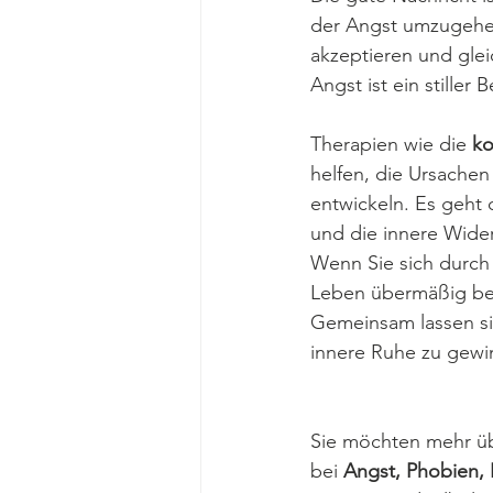
der Angst umzugehen.
akzeptieren und glei
Angst ist ein stiller
Therapien wie die 
ko
helfen, die Ursache
entwickeln. Es geht
und die innere Widers
Wenn Sie sich durch
Leben übermäßig beei
Gemeinsam lassen si
innere Ruhe zu gewi
Sie möchten mehr üb
bei 
Angst, Phobien,