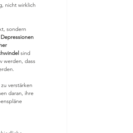
nicht wirklich 
ekt, sondern 
 
Depressionen
her 
chwindel
 sind 
v werden, dass 
erden.
zu verstärken 
en daran, ihre 
benspläne 