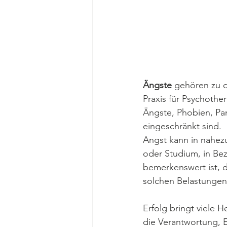
Ängste
 gehören zu 
Praxis für Psychothe
Ängste, Phobien, Pa
eingeschränkt sind.
Angst kann in nahezu
oder Studium, in B
bemerkenswert ist, d
solchen Belastungen 
Erfolg bringt viele 
die Verantwortung, E