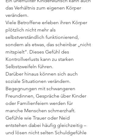
Ein unerfüllter Kinderwunsch kann auch 
das Verhältnis zum eigenen Körper 
verändern.
Viele Betroffene erleben ihren Körper 
plötzlich nicht mehr als 
selbstverständlich funktionierend, 
sondern als etwas, das scheinbar „nicht 
mitspielt“. Dieses Gefühl des 
Kontrollverlusts kann zu starken 
Selbstzweifeln führen.
Darüber hinaus können sich auch 
soziale Situationen verändern. 
Begegnungen mit schwangeren 
Freundinnen, Gespräche über Kinder 
oder Familienfeiern werden für 
manche Menschen schmerzhaft. 
Gefühle wie Trauer oder Neid 
entstehen dabei häufig gleichzeitig – 
und lösen nicht selten Schuldgefühle 