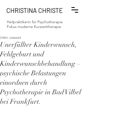
CHRISTINA CHRISTE
Heilpraktikerin für Psychotherapie
Fokus moderne Kurzzeittherapie
3 Min. Lesezeit
Unerfüllter Kinderwunsch,
Fehlgeburt und
Kinderwunschbehandlung –
psychische Belastungen
einordnen durch
Psychotherapie in Bad Vilbel
bei Frankfurt.