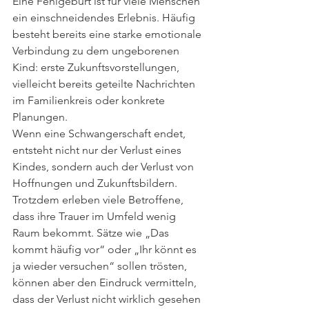
Eine Fehlgeburt ist für viele Menschen 
ein einschneidendes Erlebnis. Häufig 
besteht bereits eine starke emotionale 
Verbindung zu dem ungeborenen 
Kind: erste Zukunftsvorstellungen, 
vielleicht bereits geteilte Nachrichten 
im Familienkreis oder konkrete 
Planungen.
Wenn eine Schwangerschaft endet, 
entsteht nicht nur der Verlust eines 
Kindes, sondern auch der Verlust von 
Hoffnungen und Zukunftsbildern.
Trotzdem erleben viele Betroffene, 
dass ihre Trauer im Umfeld wenig 
Raum bekommt. Sätze wie „Das 
kommt häufig vor“ oder „Ihr könnt es 
ja wieder versuchen“ sollen trösten, 
können aber den Eindruck vermitteln, 
dass der Verlust nicht wirklich gesehen 