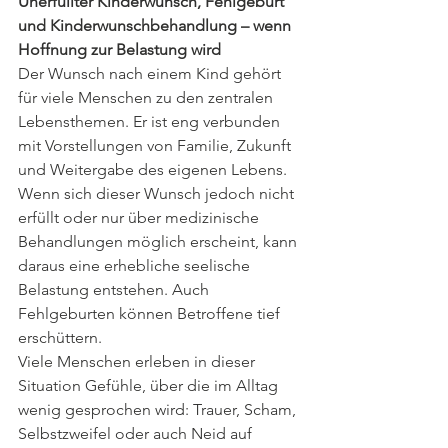
Unerfüllter Kinderwunsch, Fehlgeburt 
und Kinderwunschbehandlung – wenn 
Hoffnung zur Belastung wird
Der Wunsch nach einem Kind gehört 
für viele Menschen zu den zentralen 
Lebensthemen. Er ist eng verbunden 
mit Vorstellungen von Familie, Zukunft 
und Weitergabe des eigenen Lebens. 
Wenn sich dieser Wunsch jedoch nicht 
erfüllt oder nur über medizinische 
Behandlungen möglich erscheint, kann 
daraus eine erhebliche seelische 
Belastung entstehen. Auch 
Fehlgeburten können Betroffene tief 
erschüttern.
Viele Menschen erleben in dieser 
Situation Gefühle, über die im Alltag 
wenig gesprochen wird: Trauer, Scham, 
Selbstzweifel oder auch Neid auf 