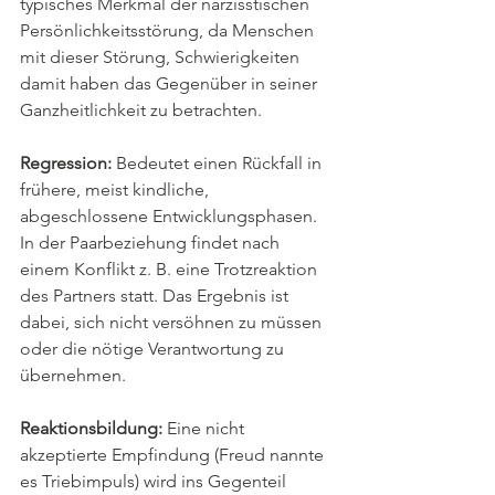
typisches Merkmal der narzisstischen 
Persönlichkeitsstörung, da Menschen 
mit dieser Störung, Schwierigkeiten 
damit haben das Gegenüber in seiner 
Ganzheitlichkeit zu betrachten.
Regression: 
Bedeutet einen Rückfall in 
frühere, meist kindliche, 
abgeschlossene Entwicklungsphasen. 
In der Paarbeziehung findet nach 
einem Konflikt z. B. eine Trotzreaktion 
des Partners statt. Das Ergebnis ist 
dabei, sich nicht versöhnen zu müssen 
oder die nötige Verantwortung zu 
übernehmen.
Reaktionsbildung:
 Eine nicht 
akzeptierte Empfindung (Freud nannte 
es Triebimpuls) wird ins Gegenteil 