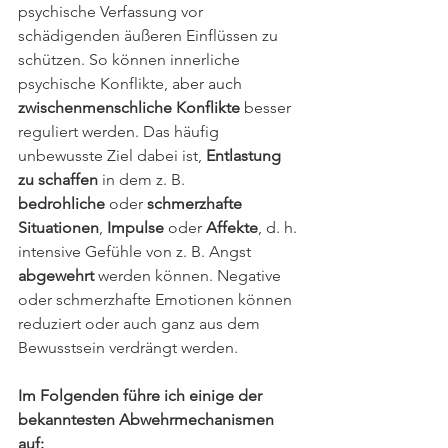
psychische Verfassung vor 
schädigenden äußeren Einflüssen zu 
schützen. So können innerliche 
psychische Konflikte, aber auch 
zwischenmenschliche Konflikte
 besser 
reguliert werden. Das häufig 
unbewusste Ziel dabei ist, 
Entlastung 
zu schaffen
 in dem z. B. 
bedrohliche
 oder 
schmerzhafte 
Situationen
, 
Impulse
 oder 
Affekte
, d. h. 
intensive Gefühle von z. B. Angst 
abgewehrt 
werden können. Negative 
oder schmerzhafte Emotionen können 
reduziert oder auch ganz aus dem 
Bewusstsein verdrängt werden.
Im Folgenden führe ich einige der 
bekanntesten Abwehrmechanismen 
auf: