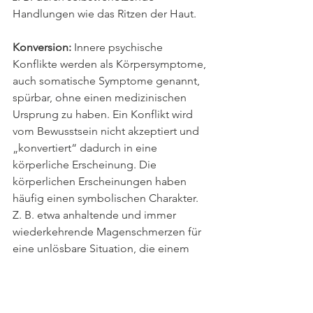
Handlungen wie das Ritzen der Haut.
Konversion:
 Innere psychische 
Konflikte werden als Körpersymptome, 
auch somatische Symptome genannt, 
spürbar, ohne einen medizinischen 
Ursprung zu haben. Ein Konflikt wird 
vom Bewusstsein nicht akzeptiert und 
„konvertiert“ dadurch in eine 
körperliche Erscheinung. Die 
körperlichen Erscheinungen haben 
häufig einen symbolischen Charakter. 
Z. B. etwa anhaltende und immer 
wiederkehrende Magenschmerzen für 
eine unlösbare Situation, die einem 
„auf den Magen geschlagen ist“.
Wenn Sie Ihrem unbewussten 