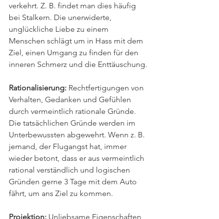
verkehrt. Z. B. findet man dies häufig 
bei Stalkern. Die unerwiderte, 
unglückliche Liebe zu einem 
Menschen schlägt um in Hass mit dem 
Ziel, einen Umgang zu finden für den 
inneren Schmerz und die Enttäuschung.
Rationalisierung: 
Rechtfertigungen von 
Verhalten, Gedanken und Gefühlen 
durch vermeintlich rationale Gründe. 
Die tatsächlichen Gründe werden im 
Unterbewussten abgewehrt. Wenn z. B. 
jemand, der Flugangst hat, immer 
wieder betont, dass er aus vermeintlich 
rational verständlich und logischen 
Gründen gerne 3 Tage mit dem Auto 
fährt, um ans Ziel zu kommen.
Projektion: 
Unliebsame Eigenschaften 