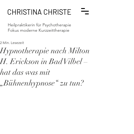
CHRISTINA CHRISTE
Heilpraktikerin für Psychotherapie
Fokus moderne Kurzzeittherapie
2 Min. Lesezeit
Hypnotherapie nach Milton
H. Erickson in Bad Vilbel –
hat das was mit
„Bühnenhypnose“ zu tun?