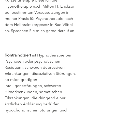
Kurzzeittherapie biete ich die 
Hypnotherapie nach Milton H. Erickson 
bei bestimmten Voraussetzungen in 
meiner Praxis für Psychotherapie nach 
dem Heilpraktikergesetz in Bad Vilbel 
an. Sprechen Sie mich gerne darauf an!
Kontraindiziert
 ist Hypnotherapie bei 
Psychosen oder psychotischem 
Residuum, schweren depressiven 
Erkrankungen, dissoziativen Störungen, 
ab mittelgradigen 
Intelligenzstörungen, schweren 
Hirnerkrankungen, somatischen 
Erkrankungen, die dringend einer 
ärztlichen Abklärung bedürfen, 
hypochondrischen Störungen und 