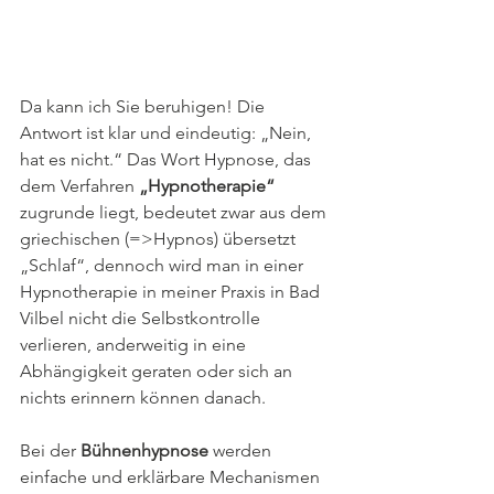
Da kann ich Sie beruhigen! Die 
Antwort ist klar und eindeutig: „Nein, 
hat es nicht.“ Das Wort Hypnose, das 
dem Verfahren 
„Hypnotherapie“
zugrunde liegt, bedeutet zwar aus dem 
griechischen (=>Hypnos) übersetzt 
„Schlaf“, dennoch wird man in einer 
Hypnotherapie in meiner Praxis in Bad 
Vilbel nicht die Selbstkontrolle 
verlieren, anderweitig in eine 
Abhängigkeit geraten oder sich an 
nichts erinnern können danach.
Bei der 
Bühnenhypnose
 werden 
einfache und erklärbare Mechanismen 