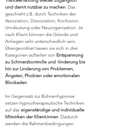
Tranceerfahrung wieder zugänglich 
und damit nutzbar zu machen
. Das 
geschieht z.B. durch Techniken der 
Assoziation, Dissoziation, Konfusion, 
Umdeutung oder Neuorganisation. Je 
nach Klient können die Gründe und 
Anliegen sehr unterschiedlich sein. 
Übergeordnet lassen sie sich in drei 
Kategorien aufteilen von
 Entspannung 
zu Schmerzkontrolle und -linderung bis 
hin zur Linderung von Problemen, 
Ängsten, Phobien oder emotionalen 
Blockaden
.
Im Gegensatz zur Bühnenhypnose 
setzen hypnotherapeutische Techniken 
auf das 
eigenständige und individuelle 
Mitwirken der Klient:innen
. Dadurch 
werden die Rahmenbedingungen 