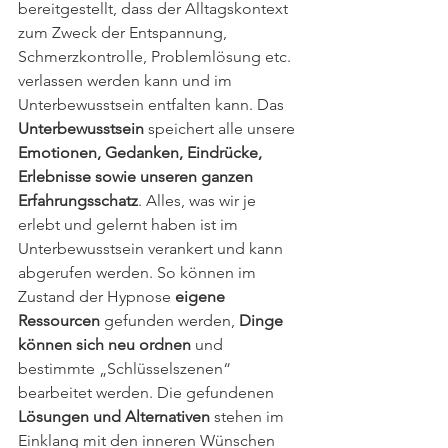
bereitgestellt, dass der Alltagskontext 
zum Zweck der Entspannung, 
Schmerzkontrolle, Problemlösung etc. 
verlassen werden kann und im 
Unterbewusstsein entfalten kann. Das 
Unterbewusstsein
 speichert alle unsere 
Emotionen, Gedanken, Eindrücke, 
Erlebnisse sowie unseren ganzen 
Erfahrungsschatz
. Alles, was wir je 
erlebt und gelernt haben ist im 
Unterbewusstsein verankert und kann 
abgerufen werden. So können im 
Zustand der Hypnose 
eigene 
Ressourcen
 gefunden werden, 
Dinge 
können sich neu ordnen
 und 
bestimmte „Schlüsselszenen“ 
bearbeitet werden. Die gefundenen 
Lösungen und Alternativen
 stehen im 
Einklang mit den inneren Wünschen 