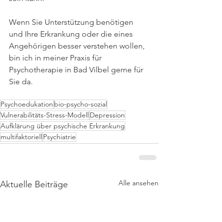
Wenn Sie Unterstützung benötigen 
und Ihre Erkrankung oder die eines 
Angehörigen besser verstehen wollen, 
bin ich in meiner Praxis für 
Psychotherapie in Bad Vilbel gerne für 
Sie da. 
Psychoedukation
bio-psycho-sozial
Vulnerabilitäts-Stress-Modell
Depression
Aufklärung über psychische Erkrankung
multifaktoriell
Psychiatrie
Alle ansehen
Aktuelle Beiträge