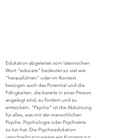
Edukation abgeleitet vom lateinischen 
Wort “educare“ bedeutet so viel wie 
"herausführen" oder im Kontext 
bezogen auch das Potential und die 
Fähigkeiten, die bereits in einer Person 
angelegt sind, zu fördern und zu 
entwickeln. "Psycho" ist die Abkürzung 
für alles, was mit der menschlichen 
Psyche, Psychologie oder Psychiatrie 
zu tun hat. Die Psychoedukation 
umschreibt sozusagen ein Konzept zur 